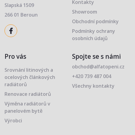
Kontakty
Slapská 1509
Showroom
266 01 Beroun
Obchodní podmínky
Podmínky ochrany
osobních údajů
Pro vás
Spojte se s námi
obchod@alfatopeni.cz
Srovnání litinových a
+420 739 487 004
ocelových článkových
radiátorů
Všechny kontakty
Renovace radiátorů
Výměna radiátorů v
panelovém bytě
Výrobci