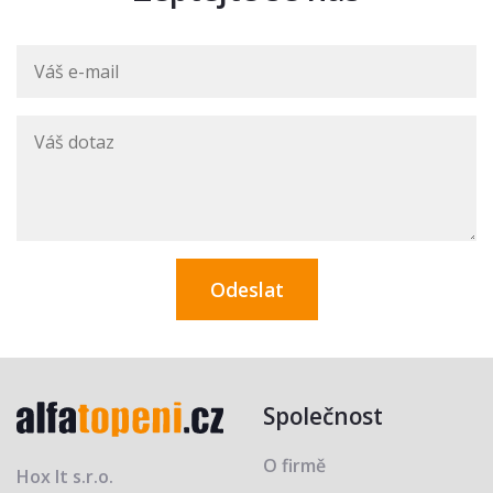
Společnost
O firmě
Hox It s.r.o.