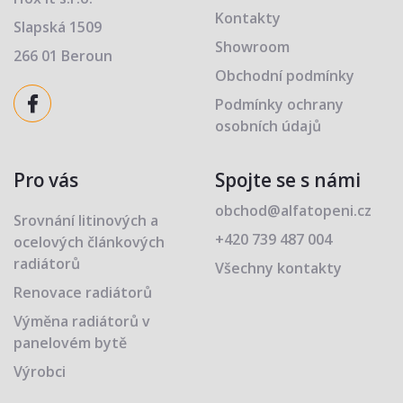
Kontakty
Slapská 1509
Showroom
266 01 Beroun
Obchodní podmínky
Podmínky ochrany
osobních údajů
Pro vás
Spojte se s námi
obchod@alfatopeni.cz
Srovnání litinových a
+420 739 487 004
ocelových článkových
radiátorů
Všechny kontakty
Renovace radiátorů
Výměna radiátorů v
panelovém bytě
Výrobci