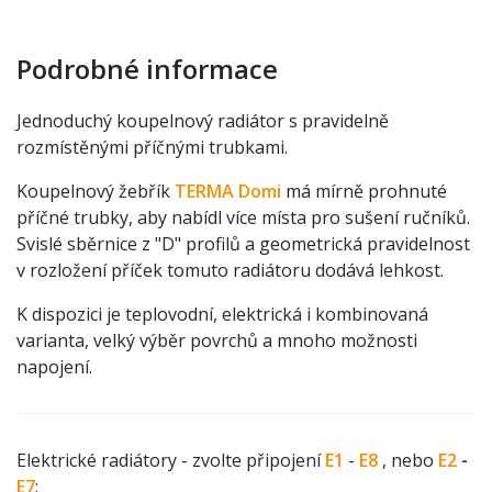
Podrobné informace
Jednoduchý koupelnový radiátor s pravidelně
rozmístěnými příčnými trubkami.
Koupelnový žebřík
TERMA Domi
má mírně prohnuté
příčné trubky, aby nabídl více místa pro sušení ručníků.
Svislé sběrnice z "D" profilů a geometrická pravidelnost
v rozložení příček tomuto radiátoru dodává lehkost.
K dispozici je teplovodní, elektrická i kombinovaná
varianta, velký výběr povrchů a mnoho možnosti
napojení.
Elektrické radiátory - zvolte připojení
E1
-
E8
, nebo
E2
-
E7
: