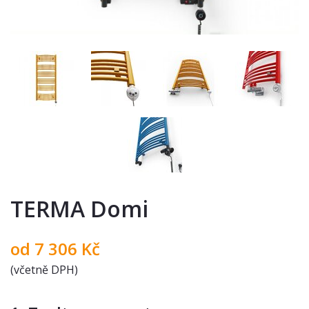
TERMA Domi
od
7 306
Kč
(včetně DPH)