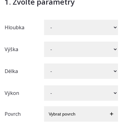
1. Zvolte parametry
Hloubka
Výška
Délka
Výkon
Povrch
Vybrat povrch