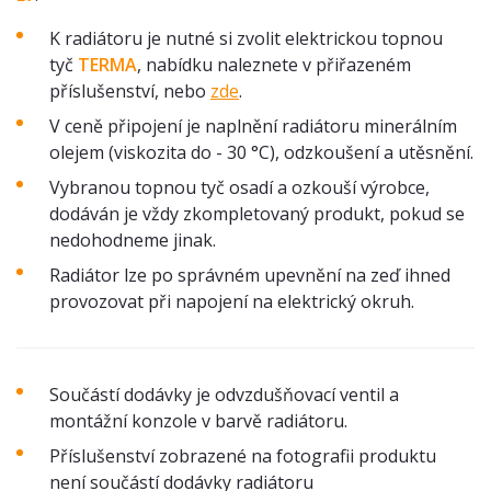
K radiátoru je nutné si zvolit elektrickou topnou
tyč
TERMA
, nabídku naleznete v přiřazeném
příslušenství, nebo
zde
.
V ceně připojení je naplnění radiátoru minerálním
olejem (viskozita do - 30 °C), odzkoušení a utěsnění.
Vybranou topnou tyč osadí a ozkouší výrobce,
dodáván je vždy zkompletovaný produkt, pokud se
nedohodneme jinak.
Radiátor lze po správném upevnění na zeď ihned
provozovat při napojení na elektrický okruh.
Součástí dodávky je odvzdušňovací ventil a
montážní konzole v barvě radiátoru.
Příslušenství zobrazené na fotografii produktu
není součástí dodávky radiátoru