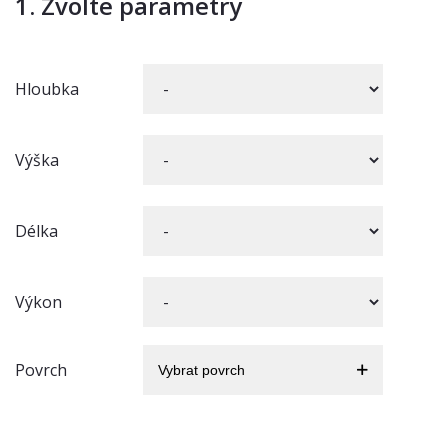
1. Zvolte parametry
Hloubka
Výška
Délka
Výkon
Povrch
Vybrat povrch