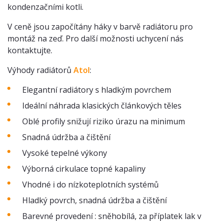
kondenzačními kotli.
V ceně jsou započítány háky v barvě radiátoru pro
montáž na zeď. Pro další možnosti uchycení nás
kontaktujte.
Výhody radiátorů
Atol
:
Elegantní radiátory s hladkým povrchem
Ideální náhrada klasických článkových těles
Oblé profily snižují riziko úrazu na minimum
Snadná údržba a čištění
Vysoké tepelné výkony
Výborná cirkulace topné kapaliny
Vhodné i do nízkoteplotních systémů
Hladký povrch, snadná údržba a čištění
Barevné provedení : sněhobílá, za příplatek lak v