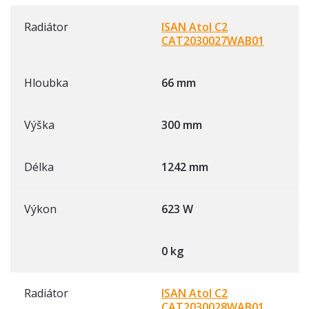
Radiátor
ISAN Atol C2
CAT2030027WAB01
Hloubka
66 mm
Výška
300 mm
Délka
1242 mm
Výkon
623 W
0 kg
Radiátor
ISAN Atol C2
CAT2030028WAB01