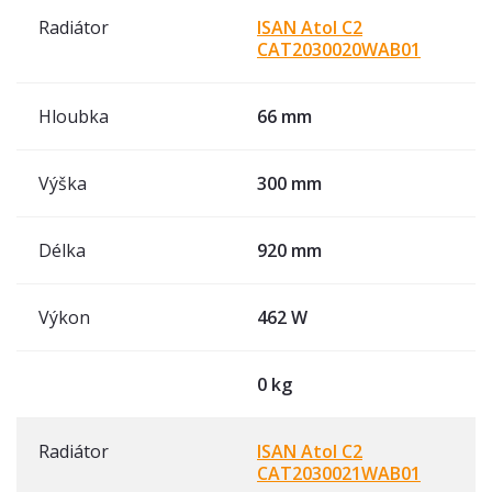
Radiátor
ISAN Atol C2
CAT2030020WAB01
Hloubka
66 mm
Výška
300 mm
Délka
920 mm
Výkon
462 W
0 kg
Radiátor
ISAN Atol C2
CAT2030021WAB01