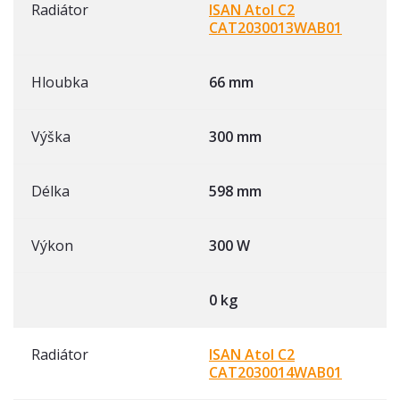
Radiátor
ISAN Atol C2
CAT2030013WAB01
Hloubka
66 mm
Výška
300 mm
Délka
598 mm
Výkon
300 W
0 kg
Radiátor
ISAN Atol C2
CAT2030014WAB01