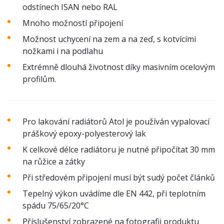
odstínech ISAN nebo RAL
Mnoho možností připojení
Možnost uchycení na zem a na zeď, s kotvícími
nožkami i na podlahu
Extrémně dlouhá životnost díky masivním ocelovým
profilům.
Pro lakování radiátorů Atol je používán vypalovací
práškový epoxy-polyesterový lak
K celkové délce radiátoru je nutné připočítat 30 mm
na růžice a zátky
Při středovém připojení musí být sudý počet článků
Tepelný výkon uvádíme dle EN 442, při teplotním
spádu 75/65/20°C
Příslušenství zobrazené na fotografii produktu